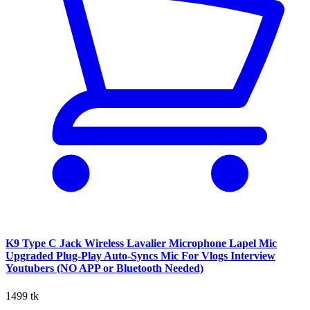
K9 Type C Jack Wireless Lavalier Microphone Lapel Mic
Upgraded Plug-Play Auto-Syncs Mic For Vlogs Interview
Youtubers (NO APP or Bluetooth Needed)
1499 tk